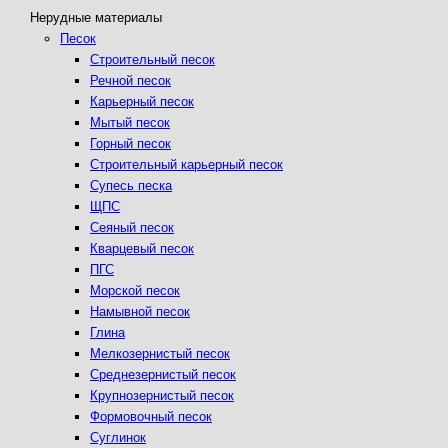
Нерудные материалы
Песок
Строительный песок
Речной песок
Карьерный песок
Мытый песок
Горный песок
Строительный карьерный песок
Супесь песка
ЩПС
Сеяный песок
Кварцевый песок
ПГС
Морской песок
Намывной песок
Глина
Мелкозернистый песок
Среднезернистый песок
Крупнозернистый песок
Формовочный песок
Суглинок