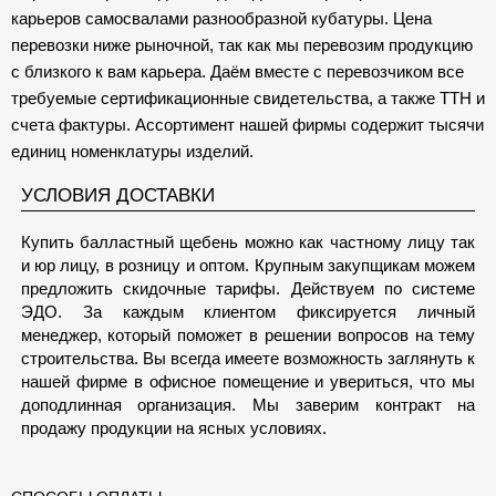
карьеров самосвалами разнообразной кубатуры. Цена
перевозки ниже рыночной, так как мы перевозим продукцию
с близкого к вам карьера. Даём вместе с перевозчиком все
требуемые сертификационные свидетельства, а также ТТН и
счета фактуры. Ассортимент нашей фирмы содержит тысячи
единиц номенклатуры изделий.
УСЛОВИЯ ДОСТАВКИ
Купить балластный щебень можно как частному лицу так
и юр лицу, в розницу и оптом. Крупным закупщикам можем
предложить скидочные тарифы. Действуем по системе
ЭДО. За каждым клиентом фиксируется личный
менеджер, который поможет в решении вопросов на тему
строительства. Вы всегда имеете возможность заглянуть к
нашей фирме в офисное помещение и увериться, что мы
доподлинная организация. Мы заверим контракт на
продажу продукции на ясных условиях.