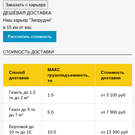
Заказать с карьера
ДЕШЁВАЯ ДОСТАВКА
Наш карьер "Запрудня"
в 15 км от вас
Рассчитать стоимость
СТОИМОСТЬ ДОСТАВКИ
МАКС
Способ
Стоимость
грузоподъемность,
доставки
доставки
тн
Газель до 1,5
1.5
от 3 100 руб
тн до 2 м³
Газон до 5 тн
5.0
от 7 900 руб
до 7 м³
Бортовой до
10 тн до 15
10.0
от 13 300 руб