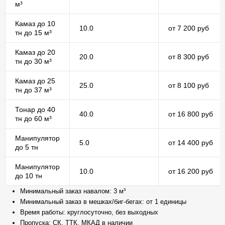
м³
Камаз до 10
10.0
от 7 200 руб
тн до 15 м³
Камаз до 20
20.0
от 8 300 руб
тн до 30 м³
Камаз до 25
25.0
от 8 100 руб
тн до 37 м³
Тонар до 40
40.0
от 16 800 руб
тн до 60 м³
Манипулятор
5.0
от 14 400 руб
до 5 тн
Манипулятор
10.0
от 16 200 руб
до 10 тн
Минимальный заказ навалом: 3 м³
Минимальный заказ в мешках/биг-бегах: от 1 единицы
Время работы: круглосуточно, без выходных
Пропуска: СК, ТТК, МКАД в наличии