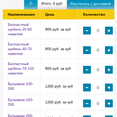
Итого:
0
руб.
Наименование
Цена
Количество
Балластный
щебень 25-60
800 руб. за куб
навалом
Балластный
щебень 40-70
800 руб. за куб
навалом
Балластный
щебень 70-150
800 руб. за куб
навалом
Булыжник 100-
1260 руб. за куб
300
Булыжник 150-
1260 руб. за куб
350
Булыжник 200-