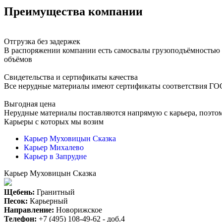
Преимущества компании
Отгрузка без задержек
В распоряжении компании есть самосвалы грузоподъёмностью от
объёмов
Свидетельства и сертификаты качества
Все нерудные материалы имеют сертификаты соответствия ГОС
Выгодная цена
Нерудные материалы поставляются напрямую с карьера, поэтом
Карьеры с которых мы возим
Карьер Муховицын Сказка
Карьер Михалево
Карьер в Запрудне
Карьер Муховицын Сказка
Щебень:
Гранитный
Песок:
Карьерный
Направление:
Новорижское
Телефон:
+7 (495) 108-49-62 - доб.4