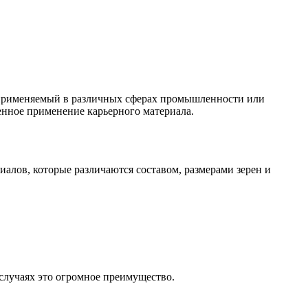
, применяемый в различных сферах промышленности или
енное применение карьерного материала.
алов, которые различаются составом, размерами зерен и
 случаях это огромное преимущество.