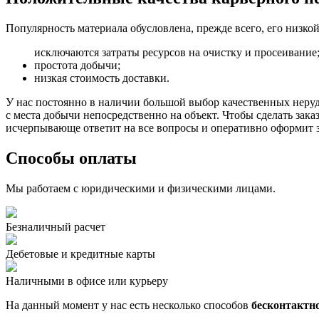
Популярность материала обусловлена, прежде всего, его низк
исключаются затраты ресурсов на очистку и просеивание
простота добычи;
низкая стоимость доставки.
У нас постоянно в наличии большой выбор качественных неруд
с места добычи непосредственно на объект. Чтобы сделать зака
исчерпывающе ответит на все вопросы и оперативно оформит з
Способы оплаты
Мы работаем с юридическими и физическими лицами.
Безналичный расчет
Дебетовые и кредитные карты
Наличными в офисе или курьеру
На данный момент у нас есть несколько способов
бесконтактн