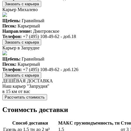
Заказать с карьера
Карьер Михалево
Щебень:
Гравийный
Песок:
Карьерный
Направление:
Дмитровское
Телефон:
+7 (495) 108-49-62 - доб.18
Заказать с карьера
Карьер в Запрудне
Щебень:
Гравийный
Песок:
Карьерный
Телефон:
+7 (495) 108-49-62 - доб.126
Заказать с карьера
ДЕШЁВАЯ ДОСТАВКА
Наш карьер "Запрудня"
в 15 км от вас
Рассчитать стоимость
Стоимость доставки
Способ доставки
МАКС грузоподъемность, тн
Стои
Газель до 1,5 тн до 2 м³
1.5
от 3 