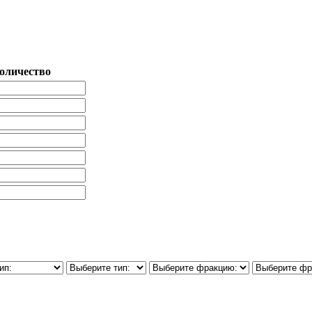
оличество