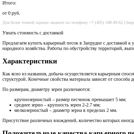
Итого:
от
0
руб.
Узнать стоимость с доставкой
Предлагаем купить карьерный песок в Запрудне с доставкой к
народного хозяйства. Работы по обустройству территорий, вып
Характеристики
Как ясно из названия, добыча осуществляется карьерным спосо
структурой. Конечные свойства материала зависят от способа
По размерам, диаметру зерен различаются:
крупнозернистый – размер песчинок превышает 5 мм;
среднее зерно – крупность зерен 2-2.7 мм;
мелкозернистый – диаметр зерна в пределах 2 мм.
Присутствие различных вхождений, количество которых иногда 
Положительные качества карьерного п