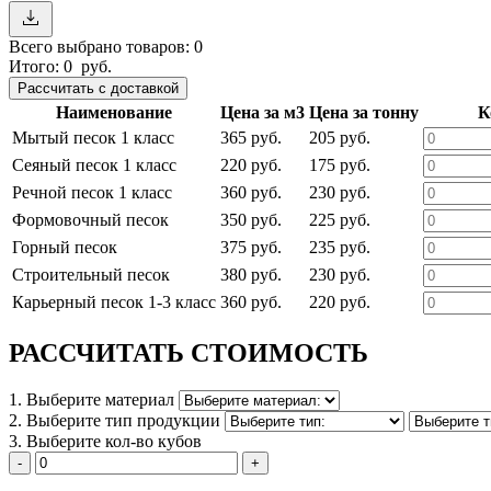
Всего выбрано товаров:
0
Итого:
0
руб.
Наименование
Цена за м3
Цена за тонну
К
Мытый песок 1 класс
365 руб.
205 руб.
Сеяный песок 1 класс
220 руб.
175 руб.
Речной песок 1 класс
360 руб.
230 руб.
Формовочный песок
350 руб.
225 руб.
Горный песок
375 руб.
235 руб.
Строительный песок
380 руб.
230 руб.
Карьерный песок 1-3 класс
360 руб.
220 руб.
РАССЧИТАТЬ СТОИМОСТЬ
1. Выберите материал
2. Выберите тип продукции
3. Выберите кол-во кубов
-
+