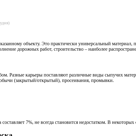
 указанному объекту. Это практически универсальный материал
олнение дорожных работ, строительство – наиболее распростран
бом. Разные карьеры поставляют различные виды сыпучих матери
 добычи (закрытый/открытый), просеивания, промывки.
составляет 7%, не всегда становится недостатком. В некоторых
еска