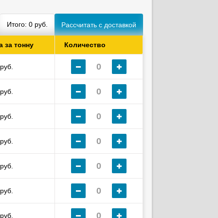
Итого:
0
руб.
а за тонну
Количество
руб.
руб.
руб.
руб.
руб.
руб.
руб.