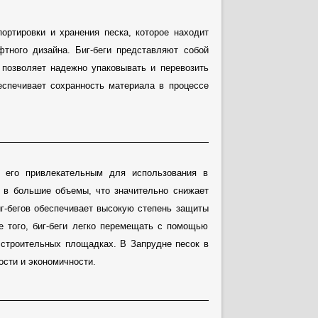
ортировки и хранения песка, которое находит
тного дизайна. Биг-беги представляют собой
 позволяет надежно упаковывать и перевозить
еспечивает сохранность материала в процессе
т его привлекательным для использования в
к в большие объемы, что значительно снижает
иг-бегов обеспечивает высокую степень защиты
ме того, биг-беги легко перемещать с помощью
а строительных площадках. В Запрудне песок в
ости и экономичности.