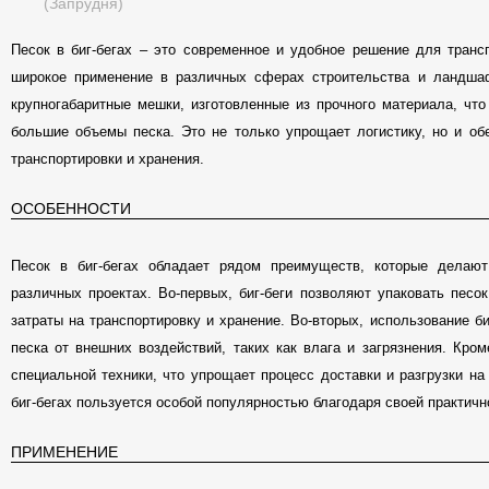
Песок в биг-бегах – это современное и удобное решение для трансп
широкое применение в различных сферах строительства и ландшаф
крупногабаритные мешки, изготовленные из прочного материала, что
большие объемы песка. Это не только упрощает логистику, но и об
транспортировки и хранения.
ОСОБЕННОСТИ
Песок в биг-бегах обладает рядом преимуществ, которые делаю
различных проектах. Во-первых, биг-беги позволяют упаковать песо
затраты на транспортировку и хранение. Во-вторых, использование б
песка от внешних воздействий, таких как влага и загрязнения. Кро
специальной техники, что упрощает процесс доставки и разгрузки н
биг-бегах пользуется особой популярностью благодаря своей практичн
ПРИМЕНЕНИЕ