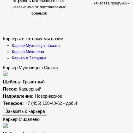
отгружать материалы в срок,
качества продукции
независимо от поставляемых
объёмов
Карьеры с которых мы возим
Карьер Муховицын Сказка
Карьер Михалево
Карьер в Запрудне
Карьер Муховицын Сказка
Щебень:
Гранитный
Песок:
Карьерный
Направление:
Новорижское
Телефон:
+7 (495) 108-49-62 - доб.4
Заказать с карьера
Карьер Михалево