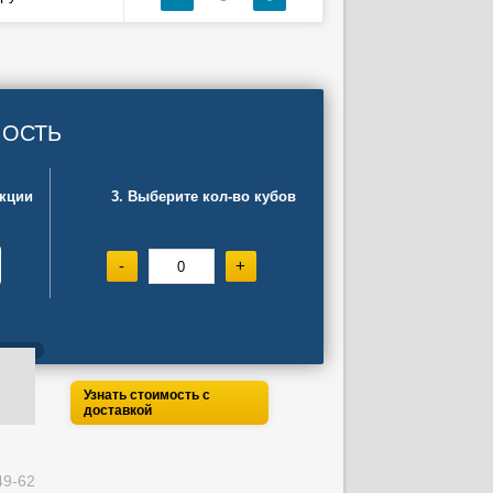
МОСТЬ
укции
3. Выберите кол-во кубов
-
+
Узнать стоимость с
доставкой