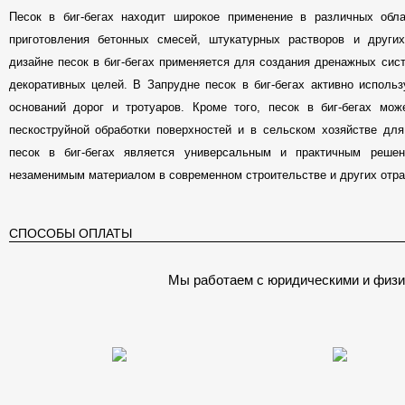
Песок в биг-бегах находит широкое применение в различных обла
приготовления бетонных смесей, штукатурных растворов и друг
дизайне песок в биг-бегах применяется для создания дренажных сис
декоративных целей. В Запрудне песок в биг-бегах активно исполь
оснований дорог и тротуаров. Кроме того, песок в биг-бегах мо
пескоструйной обработки поверхностей и в сельском хозяйстве дл
песок в биг-бегах является универсальным и практичным реше
незаменимым материалом в современном строительстве и других отра
СПОСОБЫ ОПЛАТЫ
Мы работаем с юридическими и физи