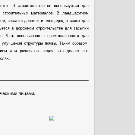
стях. В строительстве он используется для
их строительных материалов. В ландшафтном
тем, засыпки дорожек и площадок, а также для
зуется в дорожном строительстве для засыпки
жет быть использован в промышленности для
я улучшения структуры почвы. Таким образом,
нием для различных задач, что делает его
слях.
ческими лицами.