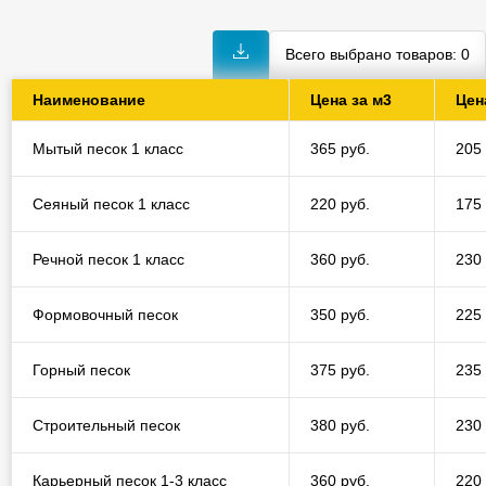
Всего выбрано товаров:
0
Наименование
Цена за м3
Цен
Мытый песок 1 класс
365 руб.
205 
Сеяный песок 1 класс
220 руб.
175 
Речной песок 1 класс
360 руб.
230 
Формовочный песок
350 руб.
225 
Горный песок
375 руб.
235 
Строительный песок
380 руб.
230 
Карьерный песок 1-3 класс
360 руб.
220 