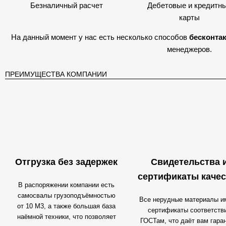
Безналичный расчет
Дебетовые и кредитн
карты
На данный момент у нас есть несколько способов
бесконта
менеджеров.
ПРЕИМУЩЕСТВА КОМПАНИИ
Отгрузка без задержек
Свидетельства 
сертификаты качес
В распоряжении компании есть
самосвалы грузоподъёмностью
Все нерудные материалы и
от 10 М3, а также большая база
сертификаты соответств
наёмной техники, что позволяет
ГОСТам, что даёт вам гара