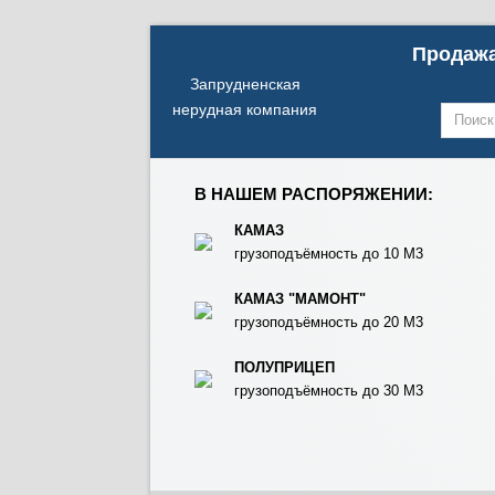
Продажа
Запрудненская
нерудная компания
В НАШЕМ РАСПОРЯЖЕНИИ:
КАМАЗ
грузоподъёмность до 10 М3
КАМАЗ "МАМОНТ"
грузоподъёмность до 20 М3
ПОЛУПРИЦЕП
грузоподъёмность до 30 М3