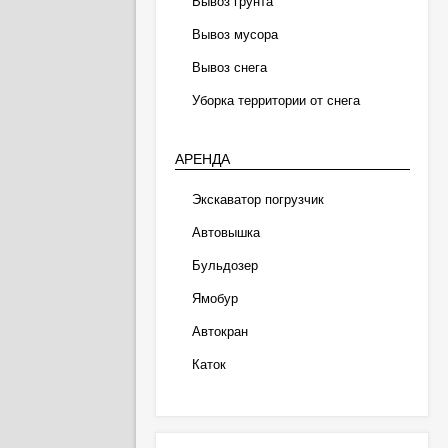
Вывоз грунта
Вывоз мусора
Вывоз снега
Уборка территории от снега
АРЕНДА
Экскаватор погрузчик
Автовышка
Бульдозер
Ямобур
Автокран
Каток